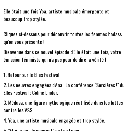
Elle était une fois Yoa, artiste musicale émergente et
beaucoup trop stylée.
Cliquez ci-dessous pour découvrir toutes les femmes badass
qu'on vous présente !
Bienvenue dans ce nouvel épisode d'Elle était une fois, votre
émission féministe qui n'a pas peur de dire la vérité !
1. Retour sur le Elles Festival.
2. Les oeuvres engagées d'Ana : La conférence "Sorcières !" du
Elles Festival ; Coline Linder.
3. Médusa, une figure mythologique réutilisée dans les luttes
contre les VSS.
4. Yoa, une artiste musicale engagée et trop stylée.
5. "Et à la fin, ils meurent" de Lou Lubie.