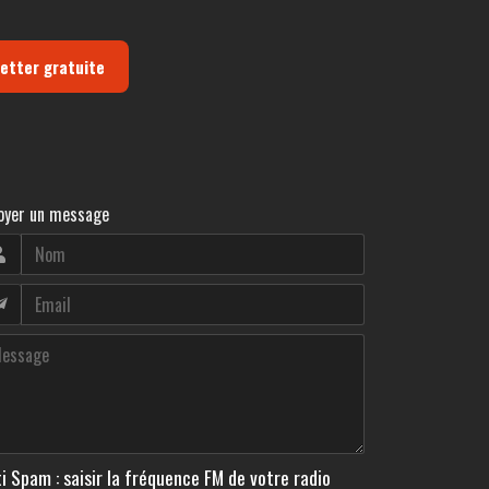
letter gratuite
oyer un message
i Spam : saisir la fréquence FM de votre radio