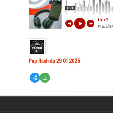
00:00
Radio G!
vous alle
Pop flash du 29 01 2025