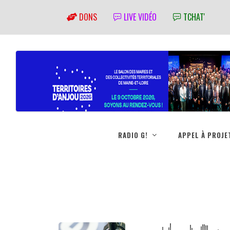
DONS
LIVE VIDÉO
TCHAT'
RADIO G!
APPEL À PROJE