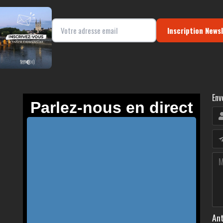
Inscription News
Env
Ant