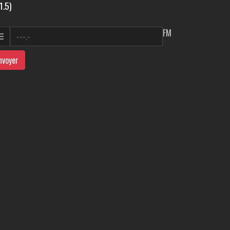
1.5)
FM
nvoyer