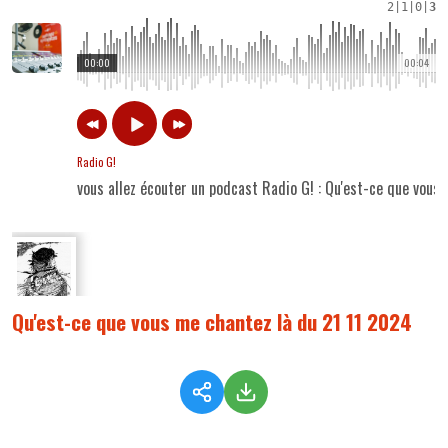
2
|
1
|
0
|
3
00:00
00:04
Radio G!
vous allez écouter un podcast Radio G! : Qu'est-ce que vous
Qu'est-ce que vous me chantez là du 21 11 2024