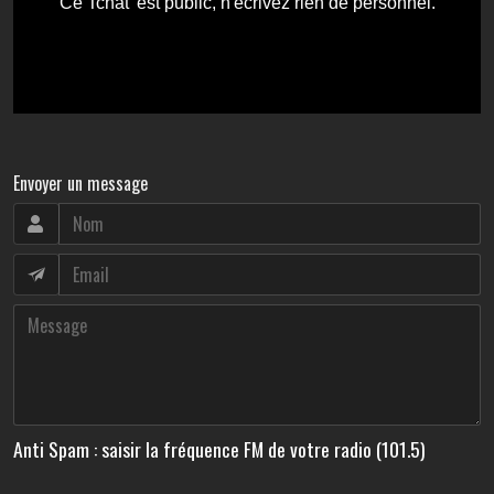
Envoyer un message
Anti Spam : saisir la fréquence FM de votre radio (101.5)