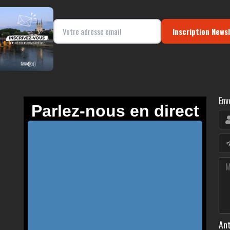
Inscription News
Env
Ant