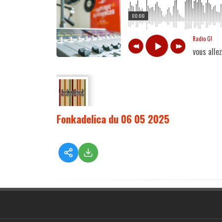
00:00
Radio G!
vous alle
Fonkadelica du 06 05 2025