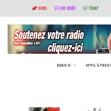
DONS
LIVE VIDÉO
TCHAT'
RADIO G!
APPEL À PROJE