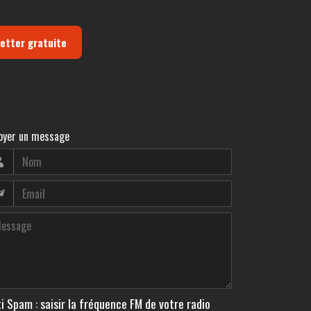
letter gratuite
oyer un message
i Spam : saisir la fréquence FM de votre radio