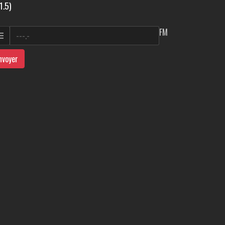
1.5)
FM
nvoyer