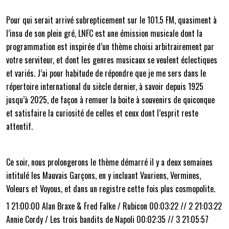
Pour qui serait arrivé subrepticement sur le 101.5 FM, quasiment à
l’insu de son plein gré, LNFC est une émission musicale dont la
programmation est inspirée d’un thème choisi arbitrairement par
votre serviteur, et dont les genres musicaux se veulent éclectiques
et variés. J’ai pour habitude de répondre que je me sers dans le
répertoire international du siècle dernier, à savoir depuis 1925
jusqu’à 2025, de façon à remuer la boite à souvenirs de quiconque
et satisfaire la curiosité de celles et ceux dont l’esprit reste
attentif.
Ce soir, nous prolongerons le thème démarré il y a deux semaines
intitulé les Mauvais Garçons, en y incluant Vauriens, Vermines,
Voleurs et Voyous, et dans un registre cette fois plus cosmopolite.
1 21:00:00 Alan Braxe & Fred Falke / Rubicon 00:03:22 // 2 21:03:22
Annie Cordy / Les trois bandits de Napoli 00:02:35 // 3 21:05:57