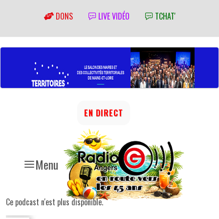
DONS
LIVE VIDÉO
TCHAT'
EN DIRECT
Menu
Ce podcast n'est plus disponible.