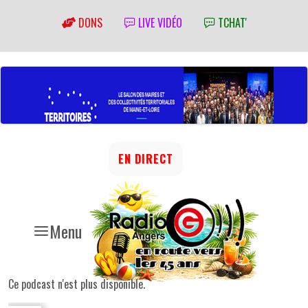
DONS
LIVE VIDÉO
TCHAT'
EN DIRECT
Menu
Ce podcast n'est plus disponible.