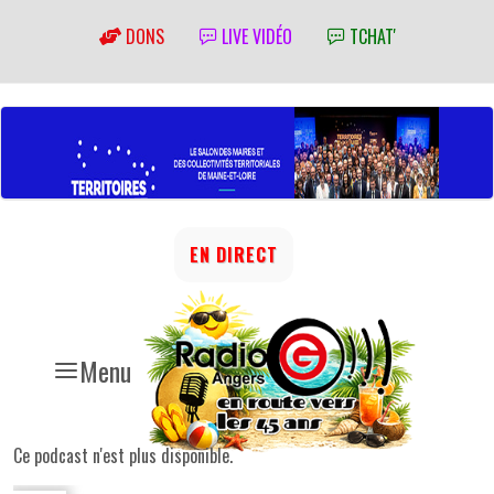
DONS
LIVE VIDÉO
TCHAT'
EN DIRECT
Menu
Ce podcast n'est plus disponible.