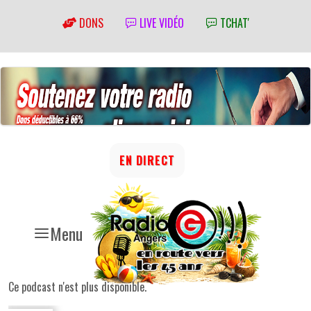
DONS
LIVE VIDÉO
TCHAT'
EN DIRECT
Menu
Ce podcast n'est plus disponible.