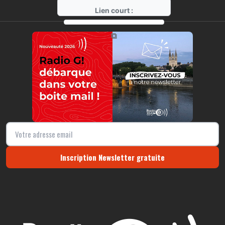
Lien court :
https://radio-g.fr?8293
⧉
Inscription Newsletter gratuite