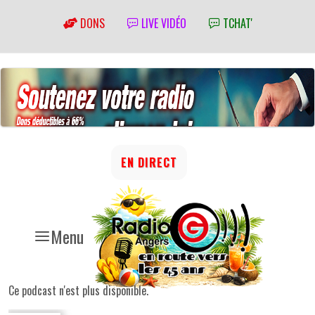
DONS
LIVE VIDÉO
TCHAT'
EN DIRECT
Menu
Ce podcast n'est plus disponible.