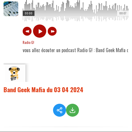
00:00
00:07
Radio G!
vous allez écouter un podcast Radio G! : Band Geek Mafia 
Band Geek Mafia du 03 04 2024