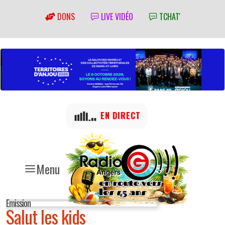
DONS
LIVE VIDÉO
TCHAT'
EN DIRECT
Menu
Emission
Salut les kids