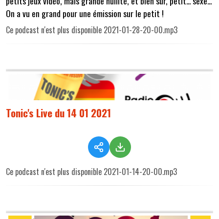
petits jeux vidéo, mais grande nullité, et bien sûr, petit... sexe...
On a vu en grand pour une émission sur le petit !
Ce podcast n'est plus disponible 2021-01-28-20-00.mp3
Tonic's Live du 14 01 2021
Ce podcast n'est plus disponible 2021-01-14-20-00.mp3