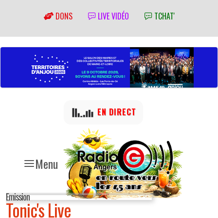
DONS
LIVE VIDÉO
TCHAT'
EN DIRECT
Menu
Emission
Tonic's Live