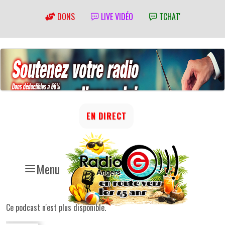
DONS
LIVE VIDÉO
TCHAT'
EN DIRECT
Menu
Ce podcast n'est plus disponible.