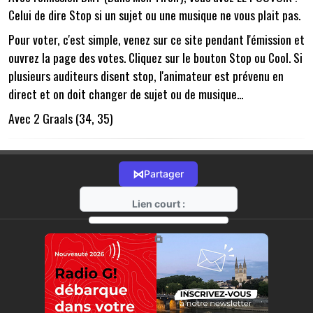
Celui de dire Stop si un sujet ou une musique ne vous plait pas.
Pour voter, c'est simple, venez sur ce site pendant l'émission et
ouvrez la page des votes. Cliquez sur le bouton Stop ou Cool. Si
plusieurs auditeurs disent stop, l'animateur est prévenu en
direct et on doit changer de sujet ou de musique...
Avec 2 Graals (34, 35)
⋈
Partager
Lien court :
https://radio-g.fr?12271
⧉