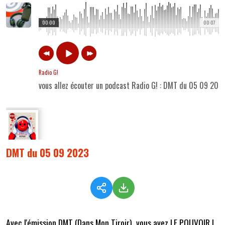
00:00
00:07
Radio G!
vous allez écouter un podcast Radio G! : DMT du 05 09 202
DMT du 05 09 2023
Avec l'émission DMT (Dans Mon Tiroir), vous avez LE POUVOIR !