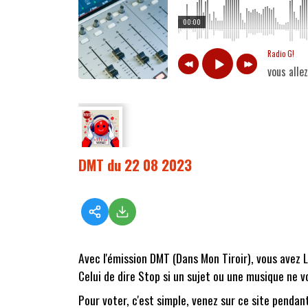
00:00
Radio G!
vous alle
DMT du 22 08 2023
Avec l'émission DMT (Dans Mon Tiroir), vous avez 
Celui de dire Stop si un sujet ou une musique ne vo
Pour voter, c'est simple, venez sur ce site pendant