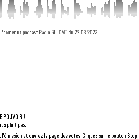
z écouter un podcast Radio G! : DMT du 22 08 2023
LE POUVOIR !
us plait pas.
 l'émission et ouvrez la page des votes. Cliquez sur le bouton Stop 