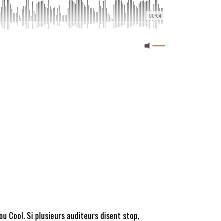
00:04
ou Cool. Si plusieurs auditeurs disent stop,