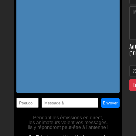
Ant
(10
E