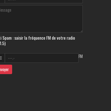
i Spam : saisir la fréquence FM de votre radio
1.5)
FM
nvoyer