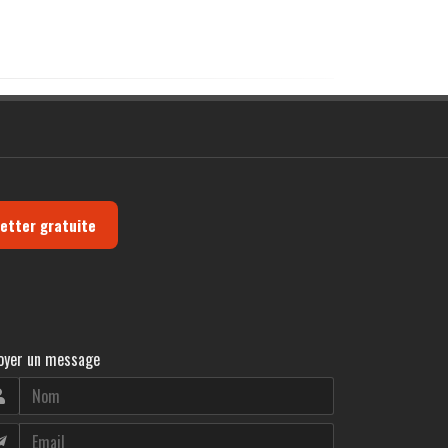
letter gratuite
oyer un message