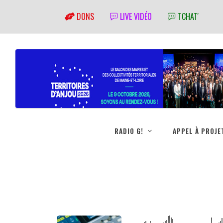
DONS
LIVE VIDÉO
TCHAT'
RADIO G!
APPEL À PROJE