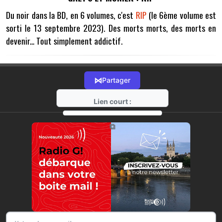
Du noir dans la BD, en 6 volumes, c'est
RIP
(le 6ème volume est
sorti le 13 septembre 2023). Des morts morts, des morts en
devenir... Tout simplement addictif.
⋈
Partager
Lien court :
https://radio-g.fr?12557
⧉