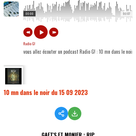
00:00
00:07
Radio G!
vous allez écouter un podcast Radio G! : 10 mn dans le noir
10 mn dans le noir du 15 09 2023
GAET'S ET MONIER : RIP