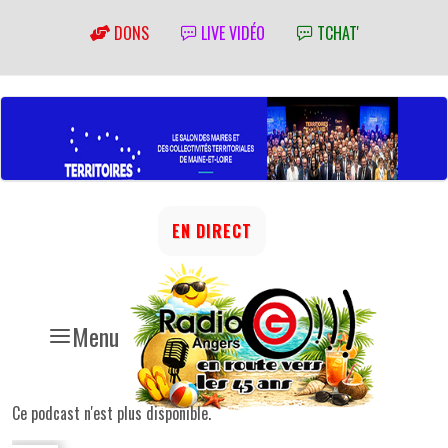
DONS
LIVE VIDÉO
TCHAT'
EN DIRECT
Menu
Ce podcast n'est plus disponible.