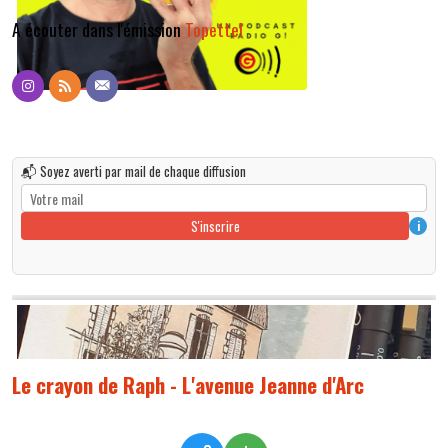
A écouter dans l'émission
Topette!
📬 Soyez averti par mail de chaque diffusion
S'inscrire
i
Le crayon de Raph - L'avenue Jeanne d'Arc