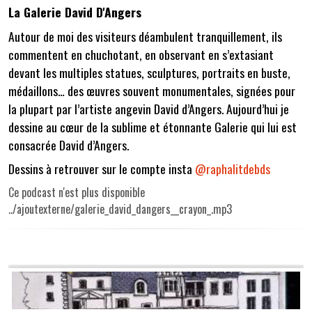
La Galerie David D'Angers
Autour de moi des visiteurs déambulent tranquillement, ils
commentent en chuchotant, en observant en s’extasiant
devant les multiples statues, sculptures, portraits en buste,
médaillons… des œuvres souvent monumentales, signées pour
la plupart par l’artiste angevin David d’Angers. Aujourd’hui je
dessine au cœur de la sublime et étonnante Galerie qui lui est
consacrée David d’Angers.
Dessins à retrouver sur le compte insta
@raphalitdebds
Ce podcast n'est plus disponible
../ajoutexterne/galerie_david_dangers__crayon_.mp3