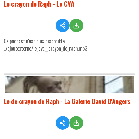
Le crayon de Raph - Le CVA
Ce podcast n'est plus disponible
../ajoutexterne/le_cva__crayon_de_raph.mp3
Le de crayon de Raph - La Galerie David D'Angers