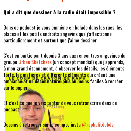
Qui a dit que dessiner à la radio était impossible ?
Dans ce podcast je vous emmène en balade dans les rues, les
places et les petits endroits angevins que j’affectionne
particulièrement et surtout que j’aime dessiner.
C’est en participant depuis 3 ans aux rencontres angevines du
groupe
Urban Sketchers
(un concept mondial) que j’apprends,
à mon grand étonnement, à observer les détails, les éléments
forts, les matières et différents éléments qui créent une
ambiance et un décor naturel plus ou moins faciles à recréer
sur le papier.
Et c’est ce que je vais tenter de vous retranscrire dans ce
podcast.
Dessins à retrouver sur le compte insta
@raphalitdebds