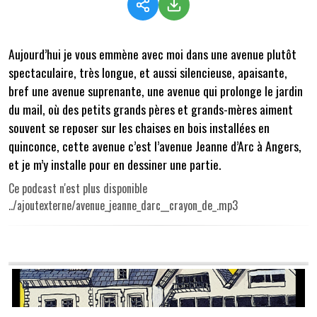
Aujourd’hui je vous emmène avec moi dans une avenue plutôt
spectaculaire, très longue, et aussi silencieuse, apaisante,
bref une avenue suprenante, une avenue qui prolonge le jardin
du mail, où des petits grands pères et grands-mères aiment
souvent se reposer sur les chaises en bois installées en
quinconce, cette avenue c’est l’avenue Jeanne d’Arc à Angers,
et je m’y installe pour en dessiner une partie.
Ce podcast n'est plus disponible
../ajoutexterne/avenue_jeanne_darc__crayon_de_.mp3