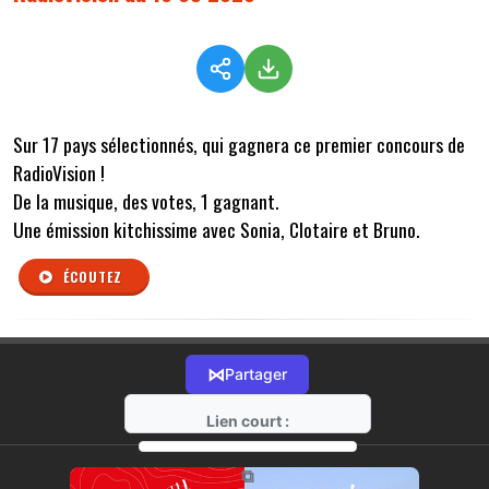
Sur 17 pays sélectionnés, qui gagnera ce premier concours de
RadioVision !
De la musique, des votes, 1 gagnant.
Une émission kitchissime avec Sonia, Clotaire et Bruno.
ÉCOUTEZ
⋈
Partager
Lien court :
https://radio-g.fr?r122
⧉