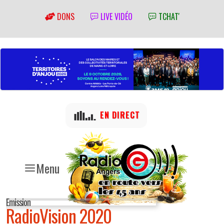
DONS
LIVE VIDÉO
TCHAT'
EN DIRECT
Menu
Emission
RadioVision 2020