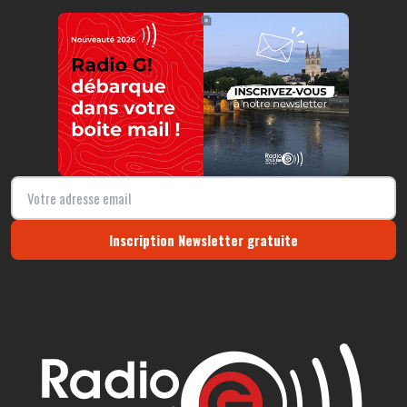
https://radio-g.fr?r121
⧉
Inscription Newsletter gratuite