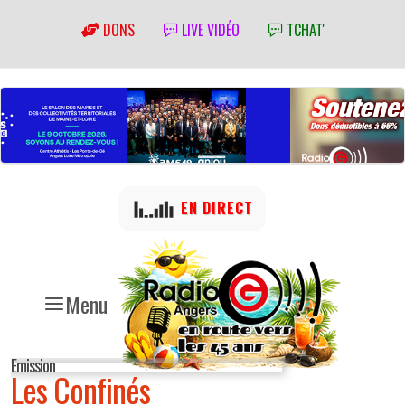
DONS
LIVE VIDÉO
TCHAT'
EN DIRECT
Menu
Emission
Les Confinés