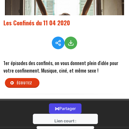
Les Confinés du 11 04 2020
1er épisodes des confinés, on vous donnent plein d'idée pour
votre confinement. Musique, ciné, et même sexe !
ÉCOUTEZ
⋈
Partager
Lien court :