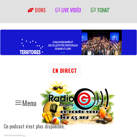
DONS
LIVE VIDÉO
TCHAT'
EN DIRECT
Menu
Ce podcast n'est plus disponible.