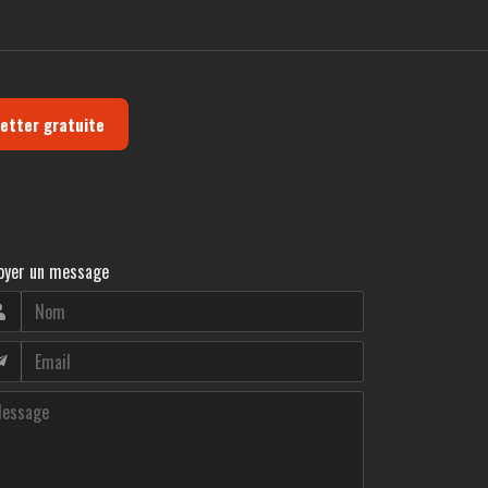
letter gratuite
oyer un message