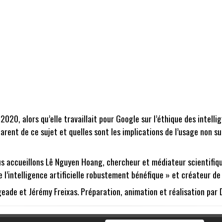
0, alors qu’elle travaillait pour Google sur l’éthique des intellig
rent de ce sujet et quelles sont les implications de l’usage non su
us accueillons Lê Nguyen Hoang, chercheur et médiateur scientifiqu
 l’intelligence artificielle robustement bénéfique » et créateur de
geade et Jérémy Freixas. Préparation, animation et réalisation par 