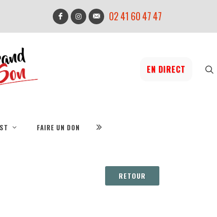
02 41 60 47 47
EN DIRECT
IST
FAIRE UN DON
RETOUR