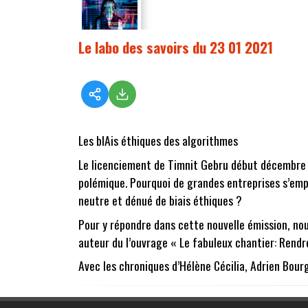
Le labo des savoirs du 23 01 2021
Les bIAis éthiques des algorithmes
Le licenciement de Timnit Gebru début décembre 202
polémique. Pourquoi de grandes entreprises s’empa
neutre et dénué de biais éthiques ?
Pour y répondre dans cette nouvelle émission, no
auteur du l’ouvrage « Le fabuleux chantier: Rendre
Avec les chroniques d’Hélène Cécilia, Adrien Bour