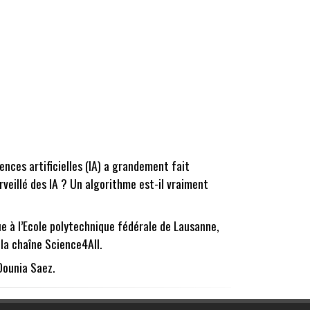
ences artificielles (IA) a grandement fait
rveillé des IA ? Un algorithme est-il vraiment
e à l’Ecole polytechnique fédérale de Lausanne,
 la chaîne Science4All.
Dounia Saez.