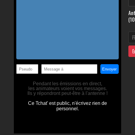
Ant
(10
E