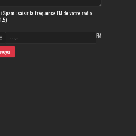
i Spam : saisir la fréquence FM de votre radio
1.5)
FM
nvoyer