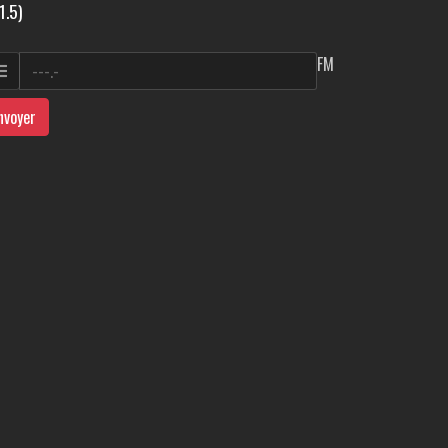
1.5)
FM
nvoyer