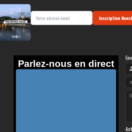
Inscription News
Env
Ant