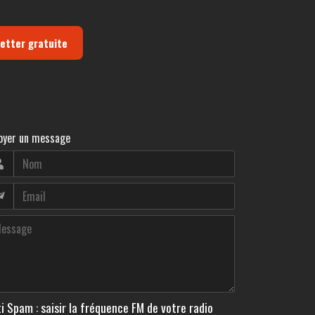
letter gratuite
oyer un message
i Spam : saisir la fréquence FM de votre radio