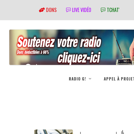
DONS
LIVE VIDÉO
TCHAT'
RADIO G!
APPEL À PROJE