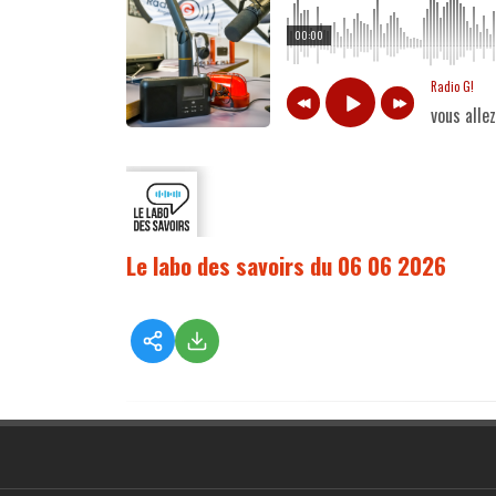
00:00
Radio G!
vous alle
Le labo des savoirs du 06 06 2026