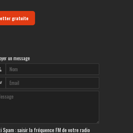
letter gratuite
oyer un message
i Spam : saisir la fréquence FM de votre radio