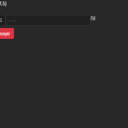
1.5)
FM
nvoyer