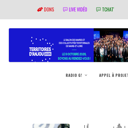
DONS
LIVE VIDÉO
TCHAT'
RADIO G!
APPEL À PROJE