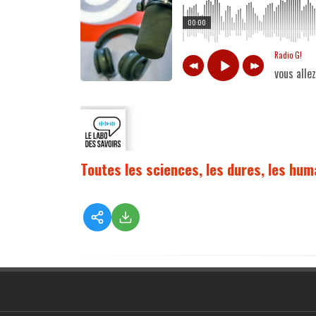
00:00
Radio G!
vous alle
Toutes les sciences, les dures, les hum