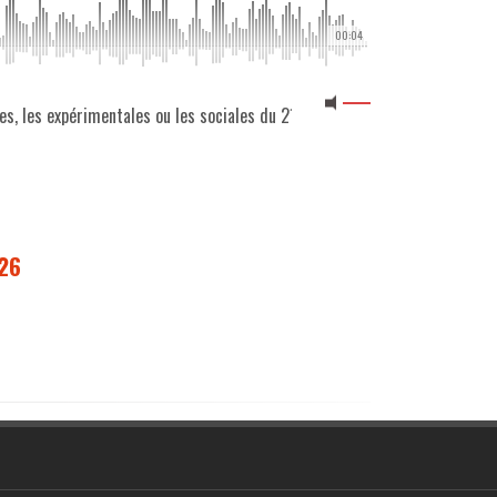
00:04
nes, les expérimentales ou les sociales du 21 02 2026
026