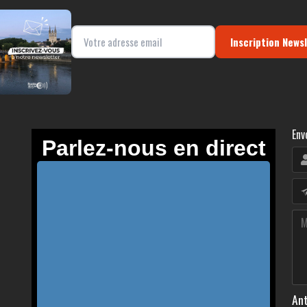
Inscription News
Env
Ant