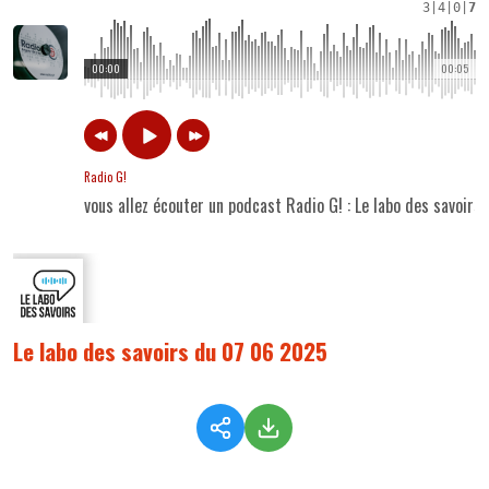
3
|
4
|
0
|
7
00:00
00:05
Radio G!
vous allez écouter un podcast Radio G! : Le labo des savoir
Le labo des savoirs du 07 06 2025