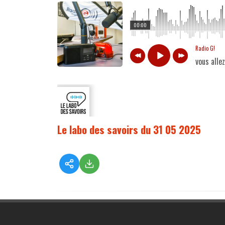
00:00
Radio G!
vous alle
Le labo des savoirs du 31 05 2025