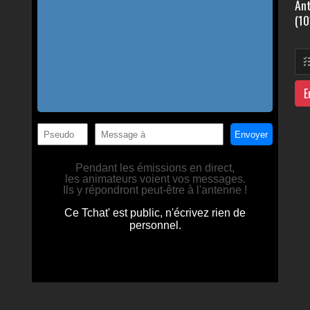
Ant
(10
E