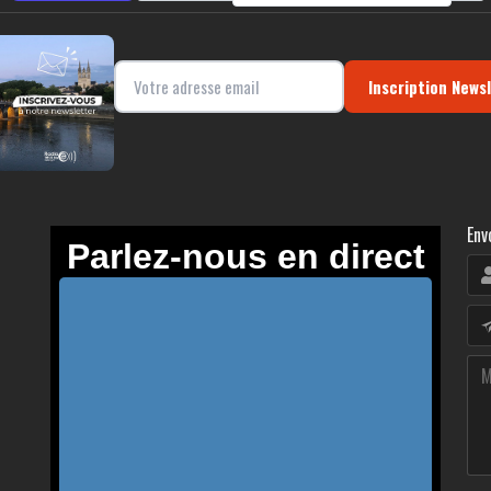
Inscription News
Env