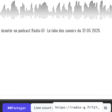
z écouter un podcast Radio G! : Le labo des savoirs du 31 05 2025
⧉
⋈
Lien court :
Partager
https://radio-g.fr?17812