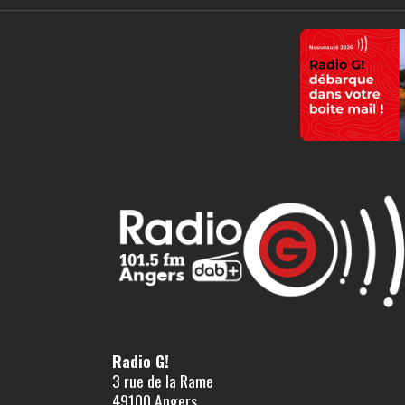
Radio G!
3 rue de la Rame
49100 Angers