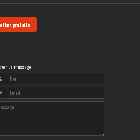
letter gratuite
oyer un message