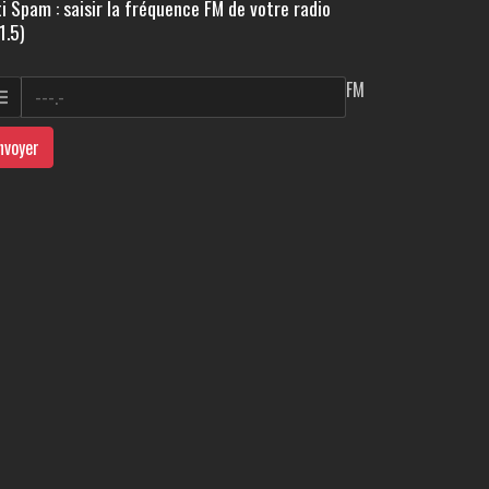
i Spam : saisir la fréquence FM de votre radio
1.5)
FM
nvoyer