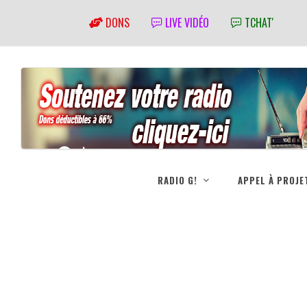
DONS
LIVE VIDÉO
TCHAT'
RADIO G!
APPEL À PROJE