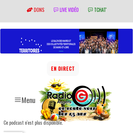
DONS
LIVE VIDÉO
TCHAT'
EN DIRECT
Menu
Ce podcast n'est plus disponible.