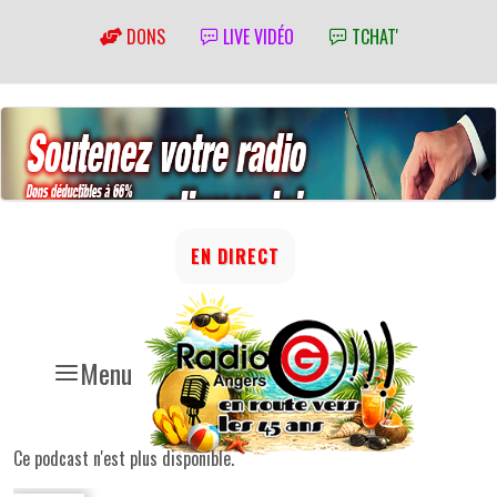
DONS
LIVE VIDÉO
TCHAT'
EN DIRECT
Menu
Ce podcast n'est plus disponible.