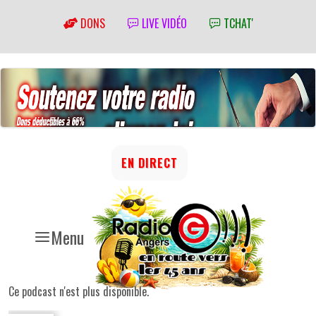
DONS
LIVE VIDÉO
TCHAT'
EN DIRECT
Menu
Ce podcast n'est plus disponible.