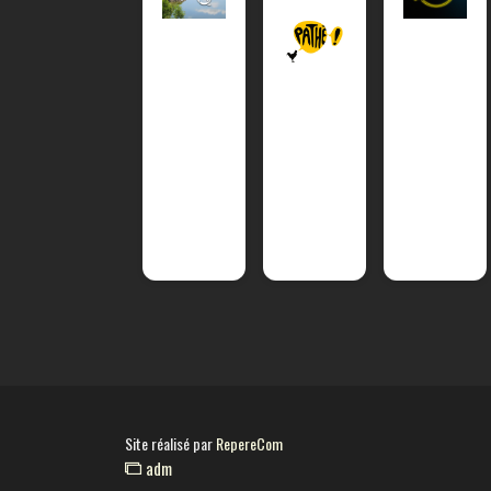
Site réalisé par
RepereCom
adm