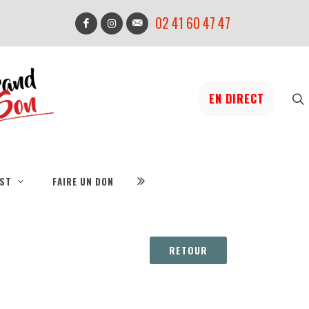
02 41 60 47 47
EN DIRECT
IST
FAIRE UN DON
RETOUR