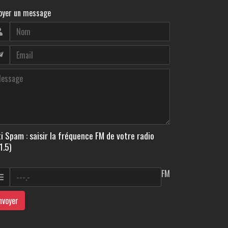
oyer un message
i Spam : saisir la fréquence FM de votre radio
1.5)
FM
nvoyer