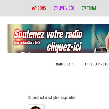
DONS
LIVE VIDÉO
TCHAT'
RADIO G!
APPEL À PROJE
Ce podcast n'est plus disponible.