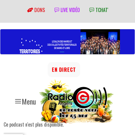
DONS
LIVE VIDÉO
TCHAT'
EN DIRECT
Menu
Ce podcast n'est plus disponible.