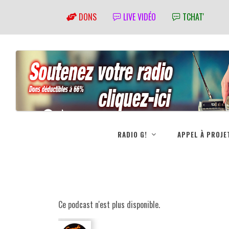
DONS
LIVE VIDÉO
TCHAT'
RADIO G!
APPEL À PROJE
Ce podcast n'est plus disponible.