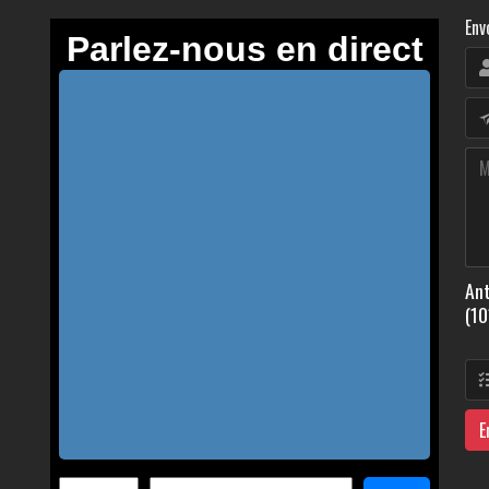
Env
Ant
(10
E