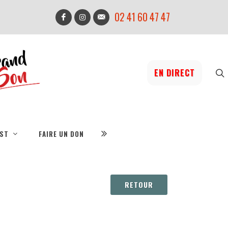
02 41 60 47 47
EN DIRECT
IST
FAIRE UN DON
RETOUR