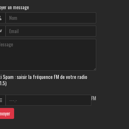
oyer un message
i Spam : saisir la fréquence FM de votre radio
1.5)
FM
nvoyer