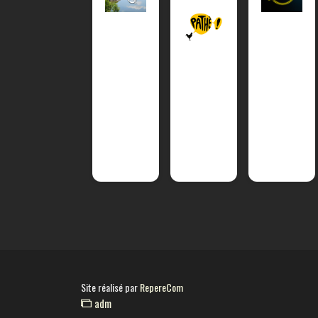
Site réalisé par
RepereCom
adm