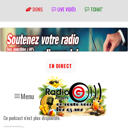
DONS
LIVE VIDÉO
TCHAT'
EN DIRECT
Menu
Ce podcast n'est plus disponible.