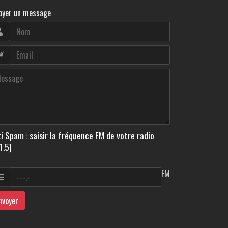
oyer un message
i Spam : saisir la fréquence FM de votre radio
1.5)
FM
nvoyer