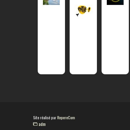
Site réalisé par
RepereCom
adm