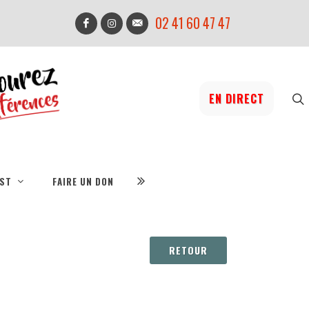
02 41 60 47 47
EN DIRECT
IST
FAIRE UN DON
RETOUR