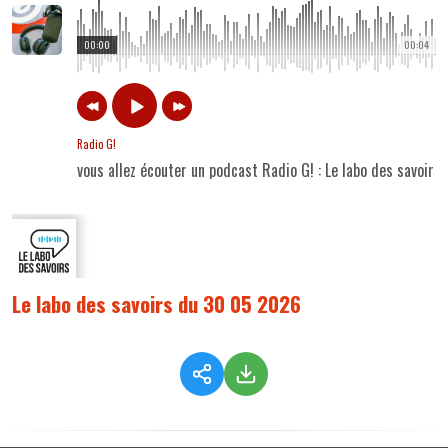
00:00
00:04
Radio G!
vous allez écouter un podcast Radio G! : Le labo des savoir
Le labo des savoirs du 30 05 2026