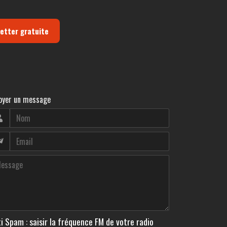
letter gratuite
oyer un message
i Spam : saisir la fréquence FM de votre radio