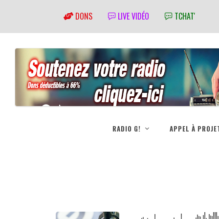
DONS
LIVE VIDÉO
TCHAT'
RADIO G!
APPEL À PROJE