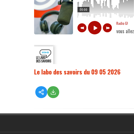
00:00
Radio G!
vous alle
Le labo des savoirs du 09 05 2026