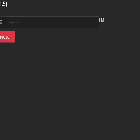
1.5)
FM
nvoyer