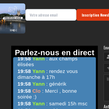
Inscription News
Env
Ant