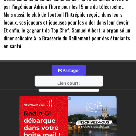
par l’ingénieur Adrien Thore pour les 15 ans du télécrochet.
Mais aussi, le club de football l’Intrépide reçoit, dans leurs
locaux, ses joueurs et joueuses pour les aider dans leur devoir.
Et enfin, le gagnant de Top Chef, Samuel Albert, a organisé un
diner solidaire à la Brasserie du Ralliement pour des étudiants
en santé.
⋈
Partager
Lien court :
https://radio-g.fr?21006
⧉