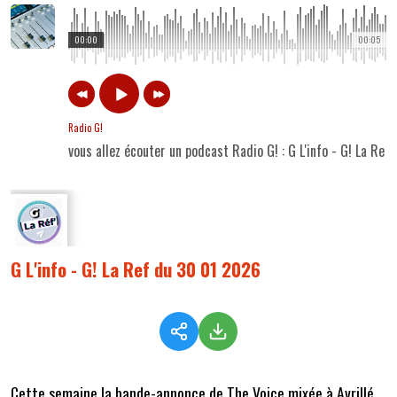
00:00
00:05
Radio G!
vous allez écouter un podcast Radio G! : G L'info - G! La Re
G L'info - G! La Ref du 30 01 2026
Cette semaine la bande-annonce de The Voice mixée à Avrillé