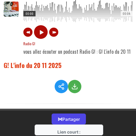
00:00
00:04
Radio G!
vous allez écouter un podcast Radio G! : G! L'info du 20 11 
G! L'info du 20 11 2025
⋈
Partager
Lien court :