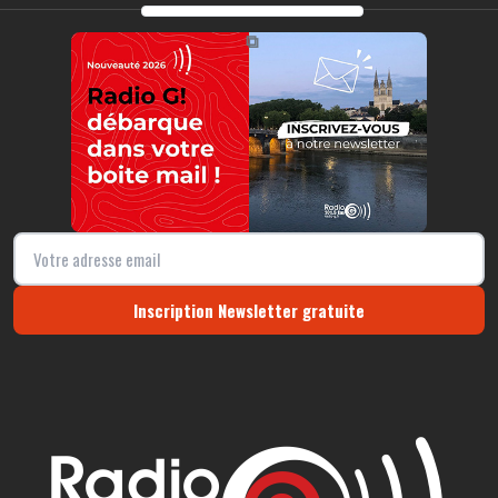
https://radio-g.fr?19525
⧉
Inscription Newsletter gratuite