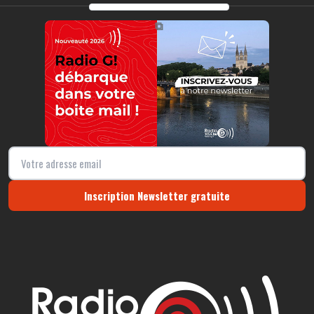
https://radio-g.fr?19290
⧉
Inscription Newsletter gratuite