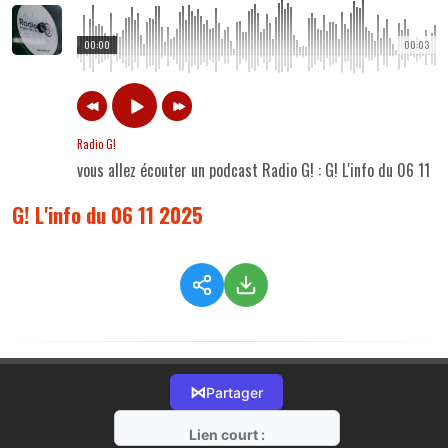
00:00
00:03
Radio G!
vous allez écouter un podcast Radio G! : G! L'info du 06 11 
G! L'info du 06 11 2025
⋈
Partager
Lien court :