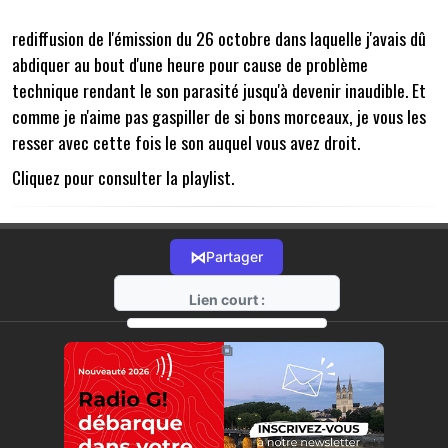
rediffusion de l'émission du 26 octobre dans laquelle j'avais dû
abdiquer au bout d'une heure pour cause de problème
technique rendant le son parasité jusqu'à devenir inaudible. Et
comme je n'aime pas gaspiller de si bons morceaux, je vous les
resser avec cette fois le son auquel vous avez droit.
Cliquez pour consulter la playlist.
⋈
Partager
Lien court :
https://radio-g.fr?19185
⧉