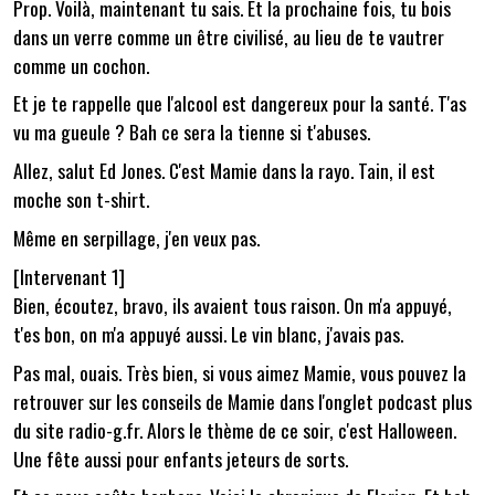
Prop. Voilà, maintenant tu sais. Et la prochaine fois, tu bois
dans un verre comme un être civilisé, au lieu de te vautrer
comme un cochon.
Et je te rappelle que l'alcool est dangereux pour la santé. T'as
vu ma gueule ? Bah ce sera la tienne si t'abuses.
Allez, salut Ed Jones. C'est Mamie dans la rayo. Tain, il est
moche son t-shirt.
Même en serpillage, j'en veux pas.
[Intervenant 1]
Bien, écoutez, bravo, ils avaient tous raison. On m'a appuyé,
t'es bon, on m'a appuyé aussi. Le vin blanc, j'avais pas.
Pas mal, ouais. Très bien, si vous aimez Mamie, vous pouvez la
retrouver sur les conseils de Mamie dans l'onglet podcast plus
du site radio-g.fr. Alors le thème de ce soir, c'est Halloween.
Une fête aussi pour enfants jeteurs de sorts.