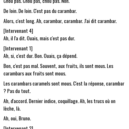
Chou pas. Chou pas, chou pas. Non.
De loin. De loin. C'est pas du carambar.
Alors, c'est long. Ah, carambar, carambar. J'ai dit carambar.
[Intervenant 4]
Ah, il l'a dit. Ouais, mais c'est pas dur.
[Intervenant 1]
Ah, si, c'est dur. Bon. Ouais, ça dépend.
Bon, c'est pas mal. Souvent, aux fruits, ils sont mous. Les
carambars aux fruits sont mous.
Les carambars caramels sont mous. C'est la réponse, carambar
? Pas du tout.
Ah, d'accord. Dernier indice, coquillage. Ah, les trucs où on
lèche, là.
Ah, oui, Bruno.
[Intervenant 2]