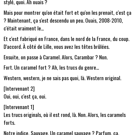
stylé, quoi. Ah ouais ?
Mais pour montrer qu'on était fort et qu'on les prenait, c'est ça
? Maintenant, ça s'est descendu un peu. Ouais, 2008-2010,
c'était vraiment le...
Et c'est fabriqué en France, dans le nord de la France, du coup.
D'accord. À côté de Lille, vous avez les têtes brûlées.
Ensuite, on passe à Caramel. Alors, Carambar ? Non.
Fort. Un caramel fort ? Ah, les trucs du genre...
Western, western, je ne sais pas quoi, là. Western original.
[Intervenant 2]
Oui, oui, c'est ça, oui.
[Intervenant 1]
Les trucs originals, où il est rond, là. Non. Alors, les caramels
forts.
Notre indice, Sauvage. Un caramel sauvage ? Parfum, ça.