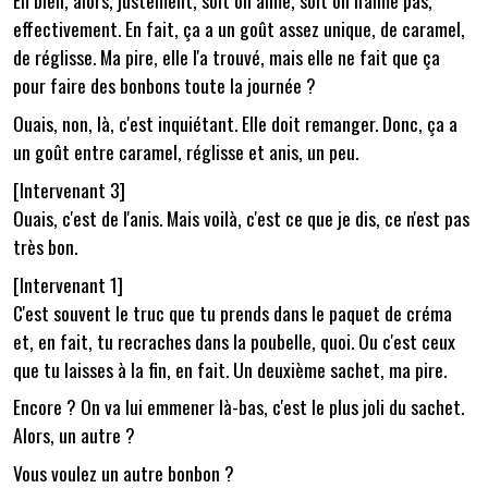
Eh bien, alors, justement, soit on aime, soit on n'aime pas,
effectivement. En fait, ça a un goût assez unique, de caramel,
de réglisse. Ma pire, elle l'a trouvé, mais elle ne fait que ça
pour faire des bonbons toute la journée ?
Ouais, non, là, c'est inquiétant. Elle doit remanger. Donc, ça a
un goût entre caramel, réglisse et anis, un peu.
[Intervenant 3]
Ouais, c'est de l'anis. Mais voilà, c'est ce que je dis, ce n'est pas
très bon.
[Intervenant 1]
C'est souvent le truc que tu prends dans le paquet de créma
et, en fait, tu recraches dans la poubelle, quoi. Ou c'est ceux
que tu laisses à la fin, en fait. Un deuxième sachet, ma pire.
Encore ? On va lui emmener là-bas, c'est le plus joli du sachet.
Alors, un autre ?
Vous voulez un autre bonbon ?