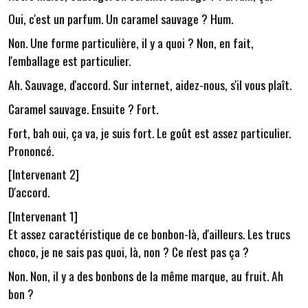
Oui, c'est un parfum. Un caramel sauvage ? Hum.
Non. Une forme particulière, il y a quoi ? Non, en fait,
l'emballage est particulier.
Ah. Sauvage, d'accord. Sur internet, aidez-nous, s'il vous plaît.
Caramel sauvage. Ensuite ? Fort.
Fort, bah oui, ça va, je suis fort. Le goût est assez particulier.
Prononcé.
[Intervenant 2]
D'accord.
[Intervenant 1]
Et assez caractéristique de ce bonbon-là, d'ailleurs. Les trucs
choco, je ne sais pas quoi, là, non ? Ce n'est pas ça ?
Non. Non, il y a des bonbons de la même marque, au fruit. Ah
bon ?