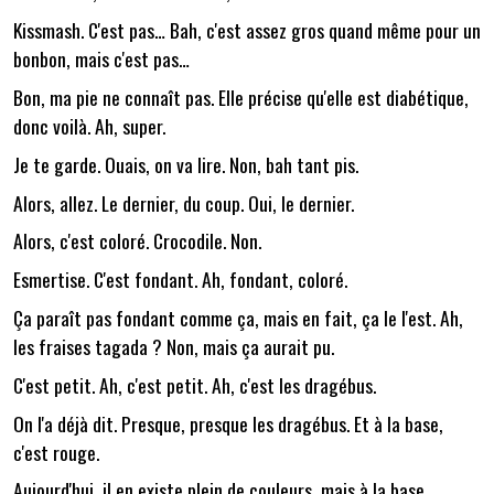
Kissmash. C'est pas… Bah, c'est assez gros quand même pour un
bonbon, mais c'est pas…
Bon, ma pie ne connaît pas. Elle précise qu'elle est diabétique,
donc voilà. Ah, super.
Je te garde. Ouais, on va lire. Non, bah tant pis.
Alors, allez. Le dernier, du coup. Oui, le dernier.
Alors, c'est coloré. Crocodile. Non.
Esmertise. C'est fondant. Ah, fondant, coloré.
Ça paraît pas fondant comme ça, mais en fait, ça le l'est. Ah,
les fraises tagada ? Non, mais ça aurait pu.
C'est petit. Ah, c'est petit. Ah, c'est les dragébus.
On l'a déjà dit. Presque, presque les dragébus. Et à la base,
c'est rouge.
Aujourd'hui, il en existe plein de couleurs, mais à la base,