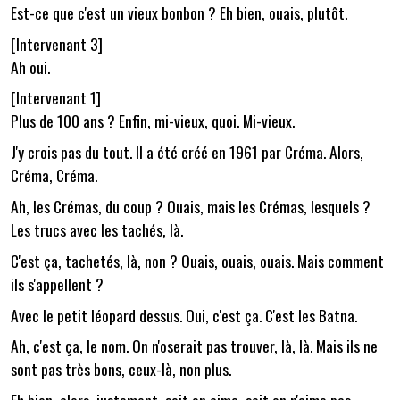
Est-ce que c'est un vieux bonbon ? Eh bien, ouais, plutôt.
[Intervenant 3]
Ah oui.
[Intervenant 1]
Plus de 100 ans ? Enfin, mi-vieux, quoi. Mi-vieux.
J'y crois pas du tout. Il a été créé en 1961 par Créma. Alors,
Créma, Créma.
Ah, les Crémas, du coup ? Ouais, mais les Crémas, lesquels ?
Les trucs avec les tachés, là.
C'est ça, tachetés, là, non ? Ouais, ouais, ouais. Mais comment
ils s'appellent ?
Avec le petit léopard dessus. Oui, c'est ça. C'est les Batna.
Ah, c'est ça, le nom. On n'oserait pas trouver, là, là. Mais ils ne
sont pas très bons, ceux-là, non plus.