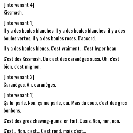
[Intervenant 4]
Kissmash.
[Intervenant 1]
Il y a des boules blanches. Il y a des boules blanches, il y a des
boules vertes, il y a des boules roses. D'accord.
Il y a des boules bleues. C'est vraiment… C'est hyper beau.
C'est des Kissmash. Ou c'est des caranèges aussi. Oh, c'est
bien, c'est mignon.
[Intervenant 2]
Caranèges. Ah, caranèges.
[Intervenant 1]
Ça lui parle. Non, ça me parle, oui. Mais du coup, c'est des gros
bonbons.
C'est des gros chewing-gums, en fait. Ouais. Non, non, non.
C'est… Non, c'est… C'est rond, mais c'est…