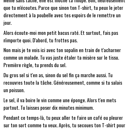
que tu m'écoutes. Parce que sinon ton T-shirt, tu peux le jeter
directement à la poubelle avec tes espoirs de le remettre un
jour.
Alors écoute-moi mon petit bacus raté. Et surtout, fais pas
n'importe quoi. D'abord, tu frottes pas.
Non mais je te vois ici avec ton sopalin en train de t'acharner
comme un malade. Tu vas juste étaler ta misère sur le tissu.
Première règle, tu prends du sel.
Du gros sel si t'en as, sinon du sel fin ça marche aussi. Tu
recouvres toute la tâche. Généreusement, comme si tu salais
un poisson.
Le sel, il va boire le vin comme une éponge. Alors t'en mets
partout. Tu laisses poser dix minutes minimum.
Pendant ce temps-là, tu peux aller te faire un café ou pleurer
sur ton sort comme tu veux. Après, tu secoues ton T-shirt pour