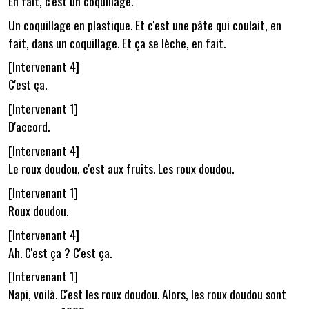
En fait, c'est un coquillage.
Un coquillage en plastique. Et c'est une pâte qui coulait, en
fait, dans un coquillage. Et ça se lèche, en fait.
[Intervenant 4]
C'est ça.
[Intervenant 1]
D'accord.
[Intervenant 4]
Le roux doudou, c'est aux fruits. Les roux doudou.
[Intervenant 1]
Roux doudou.
[Intervenant 4]
Ah. C'est ça ? C'est ça.
[Intervenant 1]
Napi, voilà. C'est les roux doudou. Alors, les roux doudou sont