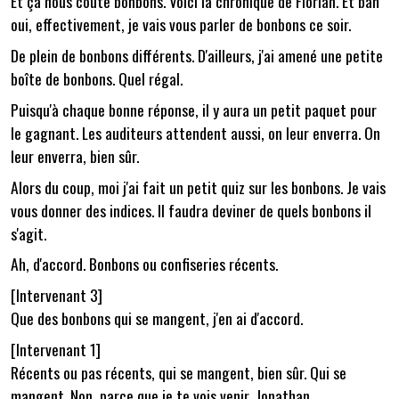
Et ça nous coûte bonbons. Voici la chronique de Florian. Et bah
oui, effectivement, je vais vous parler de bonbons ce soir.
De plein de bonbons différents. D'ailleurs, j'ai amené une petite
boîte de bonbons. Quel régal.
Puisqu'à chaque bonne réponse, il y aura un petit paquet pour
le gagnant. Les auditeurs attendent aussi, on leur enverra. On
leur enverra, bien sûr.
Alors du coup, moi j'ai fait un petit quiz sur les bonbons. Je vais
vous donner des indices. Il faudra deviner de quels bonbons il
s'agit.
Ah, d'accord. Bonbons ou confiseries récents.
[Intervenant 3]
Que des bonbons qui se mangent, j'en ai d'accord.
[Intervenant 1]
Récents ou pas récents, qui se mangent, bien sûr. Qui se
mangent. Non, parce que je te vois venir, Jonathan.