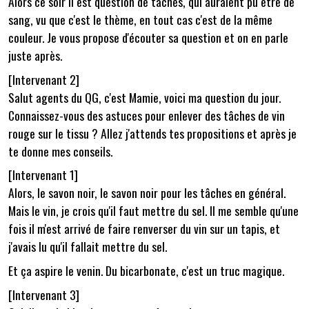
Alors ce soir il est question de tâches, qui auraient pu être de
sang, vu que c'est le thème, en tout cas c'est de la même
couleur. Je vous propose d'écouter sa question et on en parle
juste après.
[Intervenant 2]
Salut agents du QG, c'est Mamie, voici ma question du jour.
Connaissez-vous des astuces pour enlever des tâches de vin
rouge sur le tissu ? Allez j'attends tes propositions et après je
te donne mes conseils.
[Intervenant 1]
Alors, le savon noir, le savon noir pour les tâches en général.
Mais le vin, je crois qu'il faut mettre du sel. Il me semble qu'une
fois il m'est arrivé de faire renverser du vin sur un tapis, et
j'avais lu qu'il fallait mettre du sel.
Et ça aspire le venin. Du bicarbonate, c'est un truc magique.
[Intervenant 3]