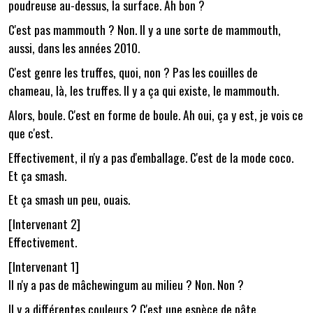
poudreuse au-dessus, la surface. Ah bon ?
C'est pas mammouth ? Non. Il y a une sorte de mammouth,
aussi, dans les années 2010.
C'est genre les truffes, quoi, non ? Pas les couilles de
chameau, là, les truffes. Il y a ça qui existe, le mammouth.
Alors, boule. C'est en forme de boule. Ah oui, ça y est, je vois ce
que c'est.
Effectivement, il n'y a pas d'emballage. C'est de la mode coco.
Et ça smash.
Et ça smash un peu, ouais.
[Intervenant 2]
Effectivement.
[Intervenant 1]
Il n'y a pas de mâchewingum au milieu ? Non. Non ?
Il y a différentes couleurs ? C'est une espèce de pâte.