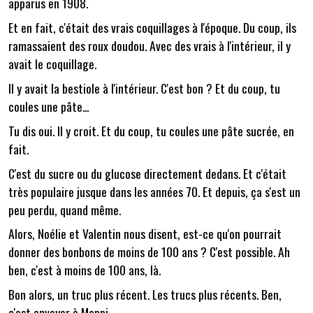
apparus en 1908.
Et en fait, c'était des vrais coquillages à l'époque. Du coup, ils
ramassaient des roux doudou. Avec des vrais à l'intérieur, il y
avait le coquillage.
Il y avait la bestiole à l'intérieur. C'est bon ? Et du coup, tu
coules une pâte...
Tu dis oui. Il y croit. Et du coup, tu coules une pâte sucrée, en
fait.
C'est du sucre ou du glucose directement dedans. Et c'était
très populaire jusque dans les années 70. Et depuis, ça s'est un
peu perdu, quand même.
Alors, Noélie et Valentin nous disent, est-ce qu'on pourrait
donner des bonbons de moins de 100 ans ? C'est possible. Ah
ben, c'est à moins de 100 ans, là.
Bon alors, un truc plus récent. Les trucs plus récents. Ben,
c'est envoyer à Mappi.