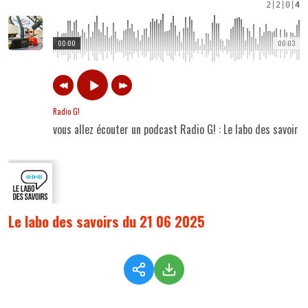
2
|
2
|
0
|
4
00:00
00:03
Radio G!
vous allez écouter un podcast Radio G! : Le labo des savoir
Le labo des savoirs du 21 06 2025