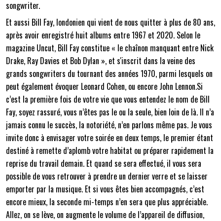
songwriter.
Et aussi Bill Fay, londonien qui vient de nous quitter à plus de 80 ans,
après avoir enregistré huit albums entre 1967 et 2020. Selon le
magazine Uncut, Bill Fay constitue « le chaînon manquant entre Nick
Drake, Ray Davies et Bob Dylan », et s'inscrit dans la veine des
grands songwriters du tournant des années 1970, parmi lesquels on
peut également évoquer Leonard Cohen, ou encore John Lennon.Si
c’est la première fois de votre vie que vous entendez le nom de Bill
Fay, soyez rassuré, vous n’êtes pas le ou la seule, bien loin de là. Il n’a
jamais connu le succès, la notoriété, n’en parlons même pas. Je vous
invite donc à envisager votre soirée en deux temps, le premier étant
destiné à remette d’aplomb votre habitat ou préparer rapidement la
reprise du travail demain. Et quand se sera effectué, il vous sera
possible de vous retrouver à prendre un dernier verre et se laisser
emporter par la musique. Et si vous êtes bien accompagnés, c’est
encore mieux, la seconde mi-temps n’en sera que plus appréciable.
Allez, on se lève, on augmente le volume de l’appareil de diffusion,