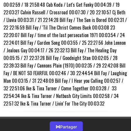
00:02:59 / 18 21:58:48 Cub Koda / Let's Get Funky 00:04:39 / 19
22:03:27 Calvin Russell / Crossroad 00:07:30 / 20 22:10:57 Cj Beth
/ Lluvia 00:03:31 / 21 22:14:28 Bill Fay / The Sun is Bored 00:02:31 /
22 22:16:59 Bill Fay / 'Til The Christ Comes Back 00:03:08 23
22:20:07 Bill Fay / time of the last persecution 1971 00:03:54 / 24
22:24:01 Bill Fay / Garden Song 00:03:55 / 25 22:27:56 John Lennon
/ Jealous Guy 00:04:17 / 26 22:32:13 Bill Fay / The Healing Day
00:05:15 / 27 22:37:28 Bill Fay / Goodnight Stan 00:02:05 / 28
22:39:33 Bill Fay / Cannons Plain (1970) 00:02:35 / 29 22:42:08 Bill
Fay / BE NOT SO FEARFUL 00:02:46 / 30 22:44:54 Bill Fay / Laughing
Man 00:03:15 / 31 22:48:09 Bill Fay / I Hear you Calling 00:02:57 /
32 22:51:06 Ike & Tina Turner / Come Together 00:03:28 / 33
22:54:34 Ike & Tina Turner / Nutbush City Limits 00:02:58 / 34
22:57:32 Ike & Tina Turner / Livin' For The City 00:03:32
⋈
Partager