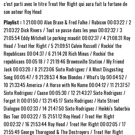
c’est parti avec le titre Treat Her Right qui aura fait la fortune de
son auteur Roy Head
Playlist :
1 21:00:00 Alan Braxe & Fred Falke / Rubicon 00:03:22 / 2
21:03:22 Dick Rivers / Tout se passe dans les yeux 00:02:32 / 3
21:05:54 Eddy Mitchell Le parking maudit 00:02:37 / 4 21:08:31 Roy
Head / Treat Her Right / 5 21:09:51 Calvin Russell / Rockin' the
Republicans 00:04:37 / 6 21:14:28 Rich Minus / Rockin' the
republicans 00:05:18 / 7 21:19:46 Brownsville Station / My Friend
Jack 00:03:20 / 8 21:23:06 Sixto Rodriguez / A Most Disgusting
Song 00:05:47 / 9 21:28:53 4 Non Blondes / What's Up 00:04:52 /
10 21:33:45 America / A Horse with No Name 00:04:12 / 11 21:37:57
Sixto Rodriguez / Cause 00:05:30 / 12 21:43:27 Sixto Rodriguez /
Forget It 00:01:50 / 13 21:45:17 Sixto Rodriguez / Hate Street
Dialogue 00:02:33 / 14 21:47:50 Sixto Rodriguez / Heikki's Suburbia
Bus Tour 00:03:22 / 15 21:51:12 Roy Head / Treat Her Right
00:02:32 / 16 21:53:44 Roy Head / Treat Her Right 00:02:05 / 17
21:55:49 George Thorogood & The Destroyers / Treat Her Right