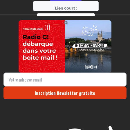
Lien court :
https://radio-g.fr?17424
⧉
Inscription Newsletter gratuite