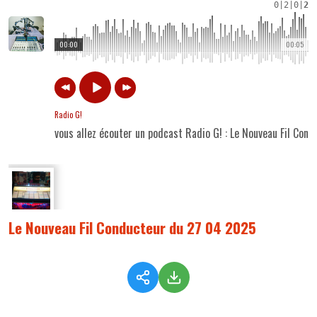
0
|
2
|
0
|
2
00:00
00:05
Radio G!
vous allez écouter un podcast Radio G! : Le Nouveau Fil Co
Le Nouveau Fil Conducteur du 27 04 2025