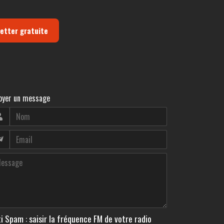
letter gratuite
oyer un message
i Spam : saisir la fréquence FM de votre radio