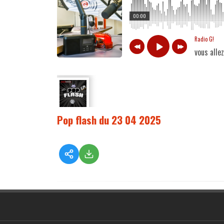
00:00
Radio G!
vous alle
Pop flash du 23 04 2025