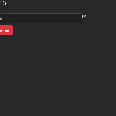
1.5)
FM
nvoyer