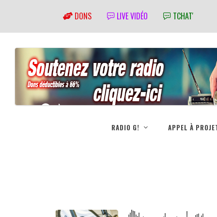
DONS
LIVE VIDÉO
TCHAT'
RADIO G!
APPEL À PROJE