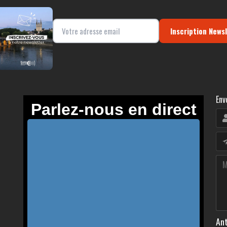
Inscription News
Env
Ant