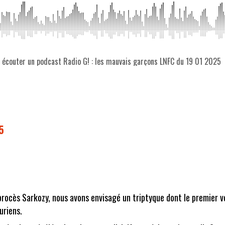
z écouter un podcast Radio G! : les mauvais garçons LNFC du 19 01 2025
5
e procès Sarkozy, nous avons envisagé un triptyque dont le premier v
uriens.