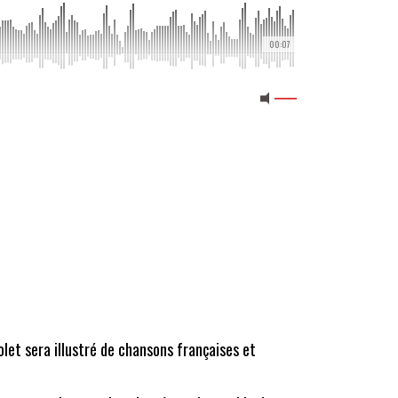
00:07
olet sera illustré de chansons françaises et