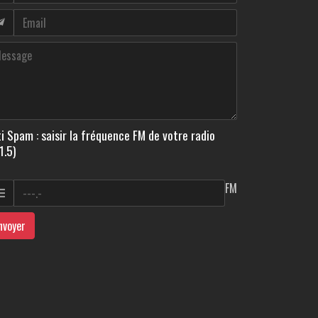
i Spam : saisir la fréquence FM de votre radio
1.5)
FM
nvoyer