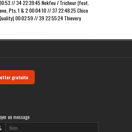
00:53 // 34 22:39:45 Nekfeu / Tricheur (feat.
e, Pts. 1 & 2 00:04:10 // 37 22:48:25 Chico
uality) 00:02:59 // 39 22:55:24 Thievery
letter gratuite
oyer un message