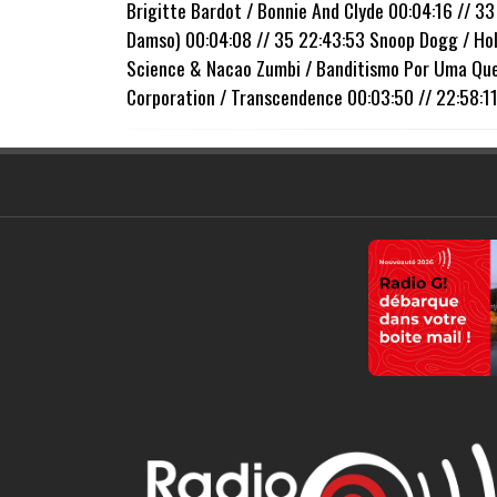
Brigitte Bardot / Bonnie And Clyde 00:04:16 // 33
Damso) 00:04:08 // 35 22:43:53 Snoop Dogg / Hol
Science & Nacao Zumbi / Banditismo Por Uma Ques
Corporation / Transcendence 00:03:50 // 22:58:11 