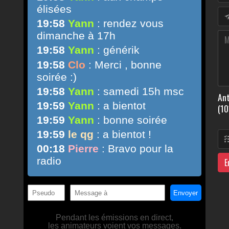
Ant
(10
E