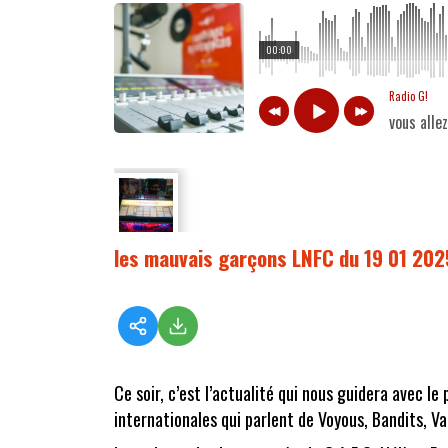
00:00
Radio G!
vous alle
les mauvais garçons LNFC du 19 01 202
Ce soir, c’est l’actualité qui nous guidera avec l
internationales qui parlent de Voyous, Bandits, Va