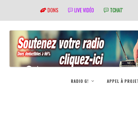
DONS
LIVE VIDÉO
TCHAT'
RADIO G!
APPEL À PROJE