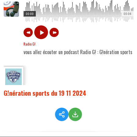
00:00
00:04
Radio G!
vous allez écouter un podcast Radio G! : G!nération sports 
G!nération sports du 19 11 2024