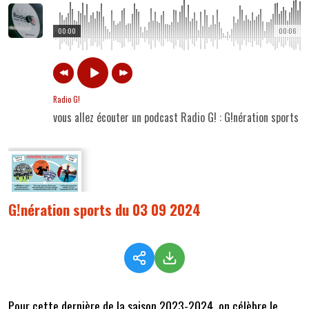
00:00
00:06
Radio G!
vous allez écouter un podcast Radio G! : G!nération sports
G!nération sports du 03 09 2024
Pour cette dernière de la saison 2023-2024, on célèbre le