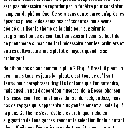
sera pas nécessaire de regarder par la fenêtre pour constater
l’ampleur du phénomène. Ce sera sans doute parce qu’après les
épisodes pluvieux des semaines précédentes, nous avons
décidé d’utiliser le thème de la pluie pour suggérer la
programmation de ce soir, tout en espérant venir au bout de
ce phénomène climatique fort nécessaire pour les jardiniers et
autres cultivateurs, mais plutôt ennuyeux quand ils se
prolongent.
Ne dit-on pas chiant comme la pluie ? Et qu’à Brest, il pleut un
peu... mais tous les jours !«Il pleut, c’est tout ce qu’il sait
faire» pour paraphraser Brigitte Fontaine que l’on entendra,
mais aussi un peu d’accordéon musette, de la Bossa, chanson
française, soul, techno et aussi du rap, du rock, du Jazz, mais
pas de reggae qui s’apparente plus généralement au soleil qu’à
la pluie. Ce thème s’est révélé très prolifique, riche en
suggestion de tous genres, rendant la sélection finale d’autant
plus difficile que l’éclectisme ne doit pas être pour autant