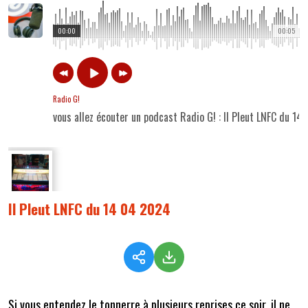
00:00
00:05
Radio G!
vous allez écouter un podcast Radio G! : Il Pleut LNFC du 1
Il Pleut LNFC du 14 04 2024
Si vous entendez le tonnerre à plusieurs reprises ce soir, il ne