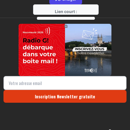
Lien court :
https://radio-g.fr?14255
⧉
Inscription Newsletter gratuite