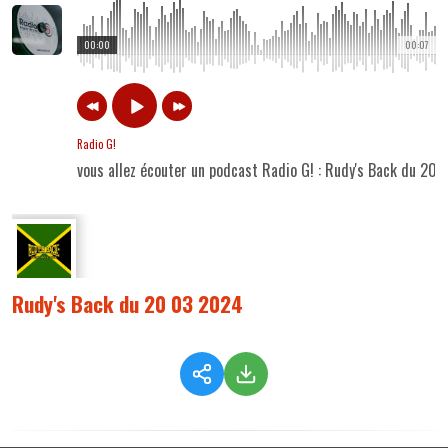
00:00
00:07
Radio G!
vous allez écouter un podcast Radio G! : Rudy's Back du 20
Rudy's Back du 20 03 2024